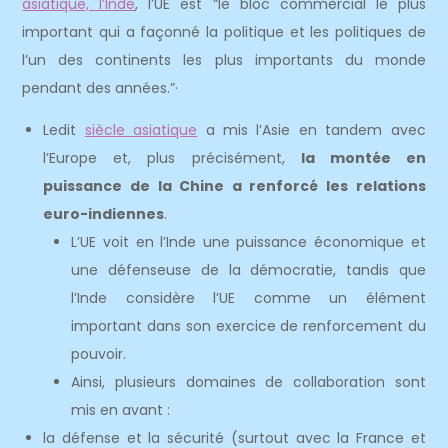
asiatique, l’Inde
, l’UE est “le bloc commercial le plus
important qui a façonné la politique et les politiques de
l’un des continents les plus importants du monde
pendant des années.”·
Ledit
siècle asiatique
a mis l’Asie en tandem avec
l’Europe et, plus précisément,
la montée en
puissance de la Chine a renforcé les relations
euro-indiennes
.
L’UE voit en l’Inde une puissance économique et
une défenseuse de la démocratie, tandis que
l’Inde considère l’UE comme un élément
important dans son exercice de renforcement du
pouvoir.
Ainsi, plusieurs domaines de collaboration sont
mis en avant :
la défense et la sécurité (surtout avec la France et