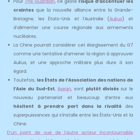
Pour
The Guardian
, ce geste
risque d’accentuer les
craintes
que la nouvelle alliance entre la Grande-
Bretagne, les États-Unis et l’Australie (
Aukus
) et
d’alimenter une course régionale aux armements
nucléaires.
La Chine pourrait considérer cet élargissement du G7
comme une tentative d’amener la région à approuver
Aukus, et une approche militaire plus dure à son
égard.
Toutefois,
les États de l’Association des nations de
l’Asie du Sud-Est
,
Asean
, sont
plutôt divisés
sur le
nouveau partenariat et beaucoup d’entre eux
hésitent à prendre part dans la rivalité
des
superpuissances qui s’installe entre les États-Unis et la
Chine.
D’un point de vue de l’autre acteur incontournable