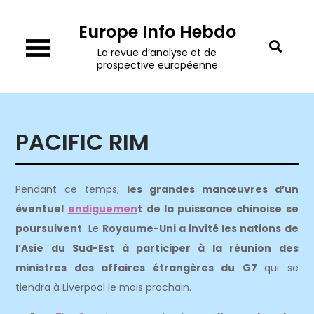
Skip
Europe Info Hebdo
to
content
La revue d’analyse et de
prospective européenne
PACIFIC RIM
Pendant ce temps,
les grandes manœuvres d’un
éventuel
endiguemen
t
de la puissance chinoise se
poursuivent
. Le
Royaume-Uni a invité les nations de
l’Asie du Sud-Est à participer à la réunion des
ministres des affaires étrangères du G7
qui se
tiendra à Liverpool le mois prochain.