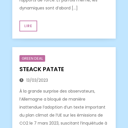
rapports de force. Et parfois même, les
dynamiques sont d’abord […]
LIRE
GREEN DEAL
STEACK PATATE
13/03/2023
À la grande surprise des observateurs,
l’Allemagne a bloqué de manière
inattendue l’adoption d’un texte important
du plan climat de l’UE sur les émissions de
CO2 le 7 mars 2023, suscitant l’inquiétude à