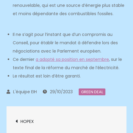
renouvelable, qui est une source d’énergie plus stable
et moins dépendante des combustibles fossiles.
Il ne
s’agit pour l’instant
que d’un compromis au
Conseil,
pour établir le mandat à défendre lors des
négociations avec le Parlement européen.
Ce dernier
a adopté sa position en septembre
, sur le
texte final de la réforme du marché de l’électricité.
Le résultat est loin d’être garanti.
29/10/2023
GREEN DEAL
Navigation
HOPEX