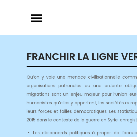
Skip
to
content
FRANCHIR LA LIGNE VE
Qu’on y voie une menace civilisationnelle com
organisations patronales ou une ardente oblig
migrations sont un enjeu majeur pour l’Union eur
humanistes qu’elles y apportent, les sociétés europ
leurs forces et failles démocratiques. Les statistiq
2015 dans le contexte de la guerre en Syrie, enregis
Les désaccords politiques à propos de l’accu