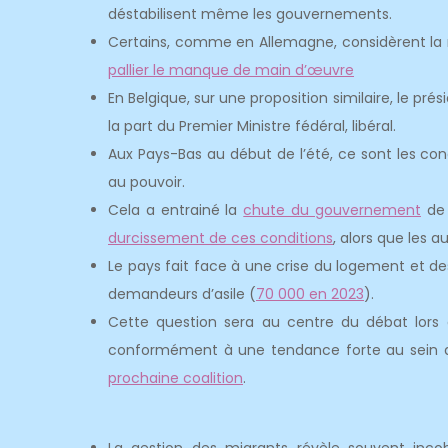
déstabilisent même les gouvernements.
Certains, comme en Allemagne, considèrent la
pallier le manque de main d’œuvre
En Belgique, sur une proposition similaire, le prés
la part du Premier Ministre fédéral, libéral.
Aux Pays-Bas au début de l’été, ce sont les cond
au pouvoir.
Cela a entrainé la
chute du gouvernement
de 
durcissement de ces conditions
, alors que les a
Le pays fait face à une crise du logement et d
demandeurs d’asile (
70 000 en 2023
).
Cette question sera au centre du débat lors 
conformément à une tendance forte au sein de 
prochaine coalition
.