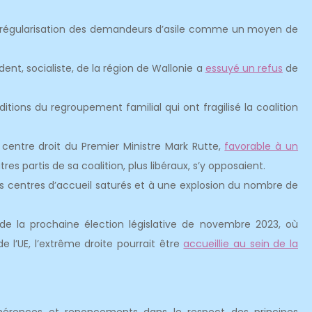
 régularisation des demandeurs d’asile comme un moyen de
ident, socialiste, de la région de Wallonie a
essuyé un refus
de
itions du regroupement familial qui ont fragilisé la coalition
centre droit du Premier Ministre Mark Rutte,
favorable à un
utres partis de sa coalition, plus libéraux, s’y opposaient.
es centres d’accueil saturés et à une explosion du nombre de
de la prochaine élection législative de novembre 2023, où
l’UE, l’extrême droite pourrait être
accueillie au sein de la