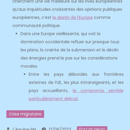
cherchent une vie meilleure sur les rives européennes
qu’aux inquiétudes croissantes des opinions publiques
européennes, c’est
le destin de l’Europe
comme
communauté politique.
Dans une Europe vieillissante, qui voit la
domination occidentale refluer sur presque tous
les plans, la crainte de la submersion et le déclin
des énergies prend le pas sur les considérations
morales.
Entre les pays débordés aux frontières
externes de l’UE, les plus intransigeants, et les
pays accueillants,
le compromis semble
particulièrement délicat
.
Crise migratoire
12/06/2023
ÉTAT DE DROIT