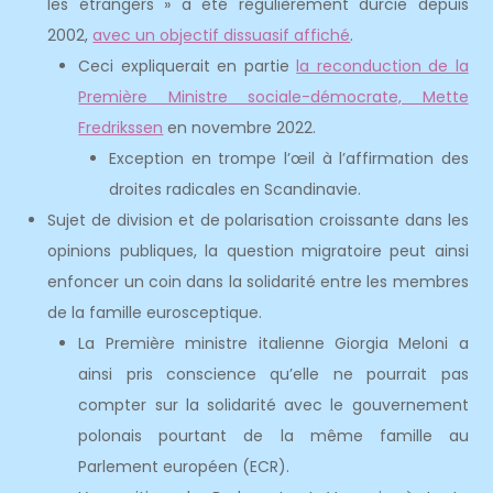
les étrangers » a été régulièrement durcie depuis
2002,
avec un objectif dissuasif affiché
.
Ceci expliquerait en partie
la reconduction de la
Première Ministre sociale-démocrate, Mette
Fredrikssen
en novembre 2022.
Exception en trompe l’œil à l’affirmation des
droites radicales en Scandinavie.
Sujet de division et de polarisation croissante dans les
opinions publiques, la question migratoire peut ainsi
enfoncer un coin dans la solidarité entre les membres
de la famille eurosceptique.
La Première ministre italienne Giorgia Meloni a
ainsi pris conscience qu’elle ne pourrait pas
compter sur la solidarité avec le gouvernement
polonais pourtant de la même famille au
Parlement européen (ECR).