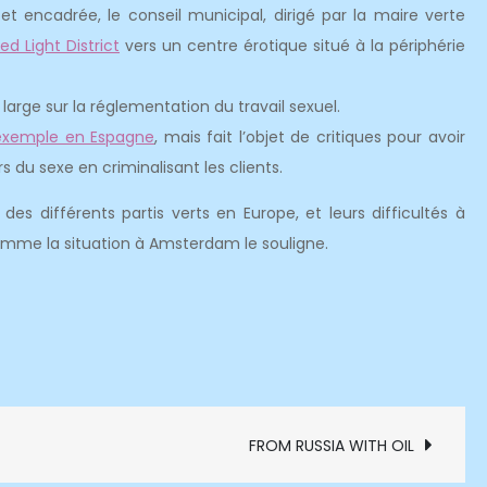
t encadrée, le conseil municipal, dirigé par la maire verte
ed Light District
vers un centre érotique situé à la périphérie
large sur la réglementation du travail sexuel.
exemple en Espagne
, mais fait l’objet de critiques pour avoir
s du sexe en criminalisant les clients.
des différents partis verts en Europe, et leurs difficultés à
comme la situation à Amsterdam le souligne.
FROM RUSSIA WITH OIL