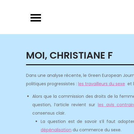
Skip
to
content
MOI, CHRISTIANE F
Dans une analyse récente, le Green European Journ
politiques progressistes :
les travailleurs du sexe
et 
Alors que la commission des droits de la femme
question, l’article revient sur
les avis contrair
consensus clair.
La question est de savoir s’il faut adopt
dépénalisation
du commerce du sexe.