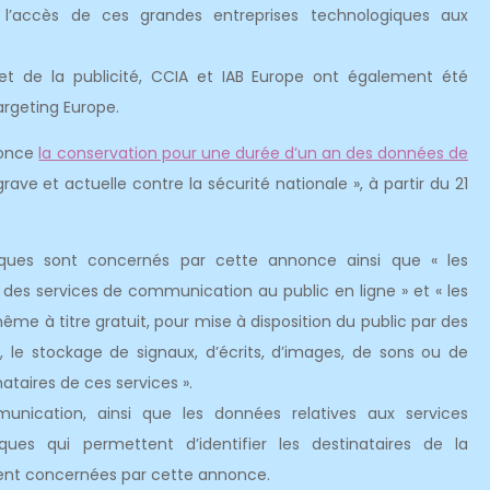
’accès de ces grandes entreprises technologiques aux
 et de la publicité, CCIA et IAB Europe ont également été
rgeting Europe.
nonce
la conservation pour une durée d’un an des données de
ave et actuelle contre la sécurité nationale », à partir du 21
ques sont concernés par cette annonce ainsi que « les
à des services de communication au public en ligne » et « les
me à titre gratuit, pour mise à disposition du public par des
 le stockage de signaux, d’écrits, d’images, de sons ou de
taires de ces services ».
nication, ainsi que les données relatives aux services
es qui permettent d’identifier les destinataires de la
vent concernées par cette annonce.