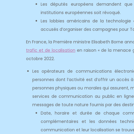
Les députés européens demandent que l
institutions européennes soit révoqué.
Les lobbies américains de la technologie
accusés d’organiser des campagnes pour Ta
En France, la Première ministre Elisabeth Borne an
trafic et de localisation
en raison « de la menace gr
octobre 2022.
Les opérateurs de communications électroni
personnes dont l’activité est d’offrir un accès 
personnes physiques ou morales qui assurent, mê
services de communication au public en ligne,
messages de toute nature fournis par des destina
Date, horaire et durée de chaque commu
complémentaires et les données techniqu
communication et leur localisation se trou