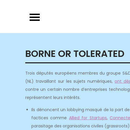
Skip
to
content
BORNE OR TOLERATED
Trois députés européens membres du groupe S&
(NL) travaillant sur les sujets numériques,
ont dé
contre un certain nombre d’entreprises technologi
représentent leurs intérêts.
Ils dénoncent un lobbying masqué de la part de 
factices comme
Allied for Startups
,
Connect
parasitage des organisations civiles (grassroots