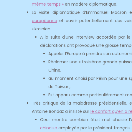
même temps »
en matière diplomatique.
La visite diplomatique d’Emmanuel Macron 
européenne
et ouvrir potentiellement des voie
ukrainien.
A la suite d’une interview accordée par le
déclarations ont provoqué une grosse tempê
Appeler l’Europe à prendre son autonomi
Réclamer une « troisième grande puissanc
Chine,
au moment choisi par Pékin pour une s
de Taiwan,
Est apparu comme particulièrement ma
Très critique de la maladresse présidentielle,
Antoine Bondaz a insisté sur
le confort qu’en a re
Ceci montre combien était mal choisie l’
chinoise
employée par le président français.