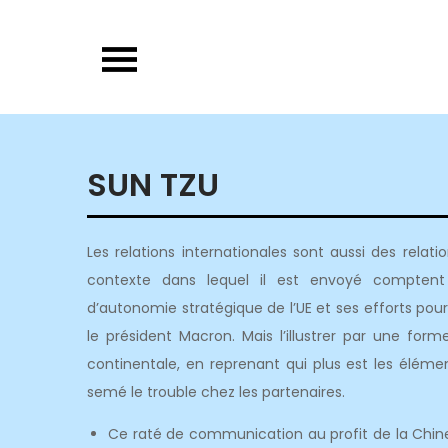
Skip
to
content
SUN TZU
Les relations internationales sont aussi des rel
contexte dans lequel il est envoyé comptent
d’autonomie stratégique de l’UE et ses efforts pour
le président Macron. Mais l’illustrer par une f
continentale, en reprenant qui plus est les élém
semé le trouble chez les partenaires.
Ce raté de communication au profit de la Chine,