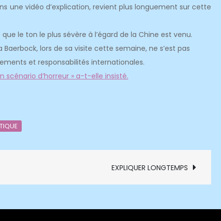
ans une vidéo d’explication, revient plus longuement sur cette
 que le ton le plus sévère à l’égard de la Chine est venu.
 Baerbock, lors de sa visite cette semaine, ne s’est pas
ments et responsabilités internationales.
un scénario d’horreur » a-t-elle insisté.
TIQUE
EXPLIQUER LONGTEMPS