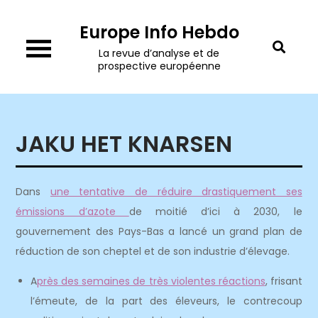
Skip
Europe Info Hebdo
to
content
La revue d’analyse et de
prospective européenne
JAKU HET KNARSEN
Dans
une tentative de réduire drastiquement ses
émissions d’azote
de moitié d’ici à 2030, le
gouvernement des Pays-Bas a lancé un grand plan de
réduction de son cheptel et de son industrie d’élevage.
A
près des semaines de très violentes réactions
, frisant
l’émeute, de la part des éleveurs, le contrecoup