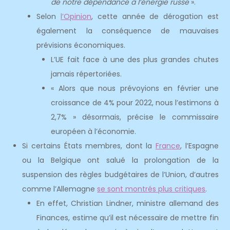
de notre dépendance à l’énergie russe
».
Selon
l’Opinion
, cette année de dérogation est
également la conséquence de mauvaises
prévisions économiques.
L’UE fait face à une des plus grandes chutes
jamais répertoriées.
« Alors que nous prévoyions en février une
croissance de 4% pour 2022, nous l’estimons à
2,7% » désormais, précise le commissaire
européen à l’économie.
Si certains États membres, dont la
France
, l’Espagne
ou la Belgique ont salué la prolongation de la
suspension des règles budgétaires de l’Union, d’autres
comme l’Allemagne
se sont montrés plus critiques
.
En effet, Christian Lindner, ministre allemand des
Finances, estime qu’il est nécessaire de mettre fin