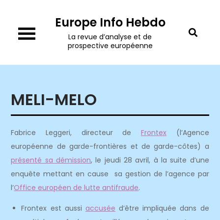
Skip
Europe Info Hebdo
to
content
La revue d’analyse et de
prospective européenne
MELI-MELO
Fabrice Leggeri, directeur de
Frontex
(l’Agence
européenne de garde-frontières et de garde-côtes) a
présenté sa démission
, le jeudi 28 avril, à la suite d’une
enquête mettant en cause sa gestion de l’agence par
l’
Office européen de lutte antifraude
.
Frontex est aussi
accusée
d’être impliquée dans de