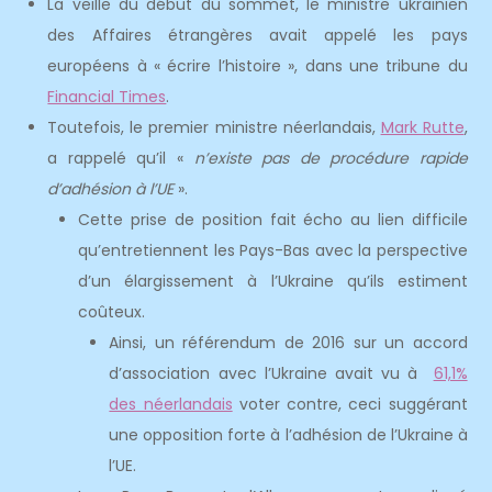
La veille du début du sommet, le ministre ukrainien
des Affaires étrangères avait appelé les pays
européens à « écrire l’histoire », dans une tribune du
Financial Times
.
Toutefois, le premier ministre néerlandais,
Mark Rutte
,
a rappelé qu’il «
n’existe pas de procédure rapide
d’adhésion à l’UE
».
Cette prise de position fait écho au lien difficile
qu’entretiennent les Pays-Bas avec la perspective
d’un élargissement à l’Ukraine qu’ils estiment
coûteux.
Ainsi, un référendum de 2016 sur un accord
d’association avec l’Ukraine avait vu à
61,1%
des néerlandais
voter contre, ceci suggérant
une opposition forte à l’adhésion de l’Ukraine à
l’UE.