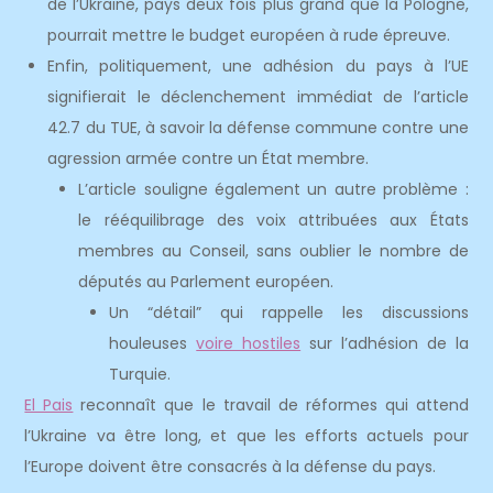
de l’Ukraine, pays deux fois plus grand que la Pologne,
pourrait mettre le budget européen à rude épreuve.
Enfin, politiquement, une adhésion du pays à l’UE
signifierait le déclenchement immédiat de l’article
42.7 du TUE, à savoir la défense commune contre une
agression armée contre un État membre.
L’article souligne également un autre problème :
le rééquilibrage des voix attribuées aux États
membres au Conseil, sans oublier le nombre de
députés au Parlement européen.
Un “détail” qui rappelle les discussions
houleuses
voire hostiles
sur l’adhésion de la
Turquie.
El Pais
reconnaît que le travail de réformes qui attend
l’Ukraine va être long, et que les efforts actuels pour
l’Europe doivent être consacrés à la défense du pays.