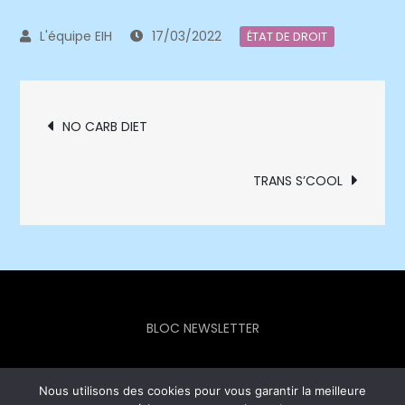
17/03/2022
ÉTAT DE DROIT
Navigation
NO CARB DIET
de
TRANS S’COOL
l’article
BLOC NEWSLETTER
Nous utilisons des cookies pour vous garantir la meilleure