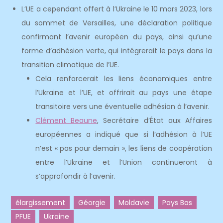
L’UE a cependant offert à l’Ukraine le 10 mars 2023, lors
du sommet de Versailles, une déclaration politique
confirmant l’avenir européen du pays, ainsi qu’une
forme d’adhésion verte, qui intégrerait le pays dans la
transition climatique de l’UE.
Cela renforcerait les liens économiques entre
l’Ukraine et l’UE, et offrirait au pays une étape
transitoire vers une éventuelle adhésion à l’avenir.
Clément Beaune
, Secrétaire d’État aux Affaires
européennes a indiqué que si l’adhésion à l’UE
n’est « pas pour demain », les liens de coopération
entre l’Ukraine et l’Union continueront à
s’approfondir à l’avenir.
élargissement
Géorgie
Moldavie
Pays Bas
PFUE
Ukraine