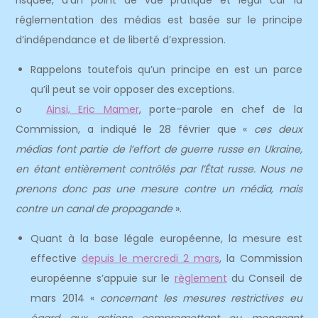
risquée, d’un point de vue pratique et légal car la
réglementation des médias est basée sur le principe
d’indépendance et de liberté d’expression.
Rappelons toutefois qu’un principe en est un parce
qu’il peut se voir opposer des exceptions.
o
Ainsi, Eric Mamer
, porte-parole en chef de la
Commission, a indiqué le 28 février que «
ces deux
médias font partie de l’effort de guerre russe en Ukraine,
en étant entièrement contrôlés par l’État russe. Nous ne
prenons donc pas une mesure contre un média, mais
contre un canal de propagande
».
Quant à la base légale européenne, la mesure est
effective
depuis le mercredi 2 mars
, la Commission
européenne s’appuie sur le
règlement
du Conseil de
mars 2014 «
concernant les mesures restrictives eu