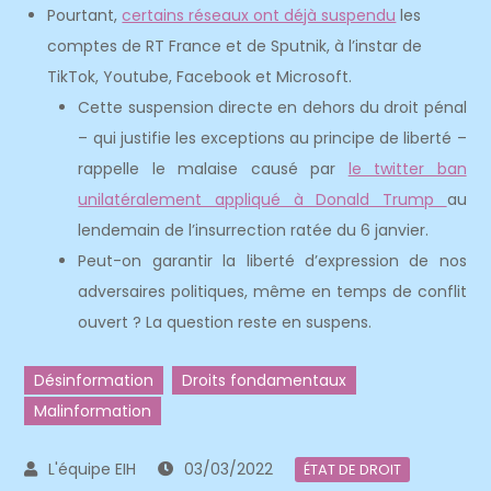
Pourtant,
certains réseaux ont déjà suspendu
les
comptes de RT France et de Sputnik, à l’instar de
TikTok, Youtube, Facebook et Microsoft.
Cette suspension directe en dehors du droit pénal
– qui justifie les exceptions au principe de liberté –
rappelle le malaise causé par
le twitter ban
unilatéralement appliqué à Donald Trump
au
lendemain de l’insurrection ratée du 6 janvier.
Peut-on garantir la liberté d’expression de nos
adversaires politiques, même en temps de conflit
ouvert ? La question reste en suspens.
Désinformation
Droits fondamentaux
Malinformation
03/03/2022
ÉTAT DE DROIT