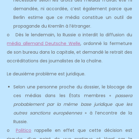
nécessaire selon les droits des médias n’avait été ni
demandée, ni accordée, c’est également parce que
Berlin estime que ce média constitue un outil de
propagande du Kremlin à l’étranger.
o Dès le lendemain, la Russie a interdit la diffusion du
média allemand Deutsche Welle
, ordonné la fermeture
de son bureau dans la capitale, et demandé le retrait des
accréditations des journalistes de la chaîne.
Le deuxième problème est juridique.
Selon une personne proche du dossier, le blocage de
ces médias dans les États membres «
passera
probablement par la même base juridique que les
autres sanctions européennes
» à l’encontre de la
Russie.
o
Politico
rappelle en effet que cette décision est