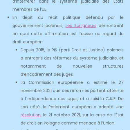
d’interférer dans le système judiciaire des États
membres de l’UE.
En dépit du récit politique défendu par le
gouvernement polonais,
Les Surligneurs
démontrent
en quoi cette affirmation est fausse au regard du
droit européen.
Depuis 2015, le PiS (parti Droit et Justice) polonais
a entrepris des réformes du système judiciaire, et
notamment de nouvelles structures
d’encadrement des juges.
La Commission européenne a estimé le 27
novembre 2021 que ces réformes portent atteinte
à l’indépendance des juges, et a saisi la CJUE. De
son côté, le Parlement européen a adopté une
résolution
, le 21 octobre 2021, sur la crise de l’État
de droit en Pologne comme menace à l’Union.