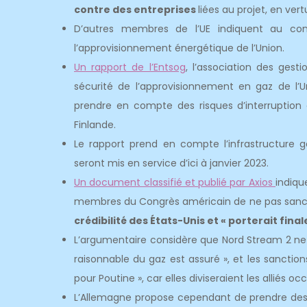
contre des entreprises
liées au projet, en ver
D’autres membres de l’UE indiquent au con
l’approvisionnement énergétique de l’Union.
Un rapport de l’Entsog
, l’association des gest
sécurité de l’approvisionnement en gaz de l’
prendre en compte des risques d’interruption d
Finlande.
Le rapport prend en compte l’infrastructure gaz
seront mis en service d’ici à janvier 2023.
Un document classifié et publié par Axios
indiqu
membres du Congrès américain de ne pas sanct
crédibilité des États-Unis et « porterait fina
L’argumentaire considère que Nord Stream 2 ne 
raisonnable du gaz est assuré », et les sanction
pour Poutine », car elles diviseraient les alliés oc
L’Allemagne propose cependant de prendre des m