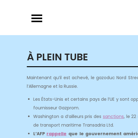
Skip
to
content
À PLEIN TUBE
Maintenant qu’il est achevé, le gazoduc Nord Stre
l’Allemagne et la Russie.
Les États-Unis et certains pays de l’UE y sont o
fournisseur Gazprom.
Washington a d’ailleurs pris des
sanctions
, le 2
de transport maritime Transadria Ltd.
L’AFP
rappelle
que le gouvernement améric