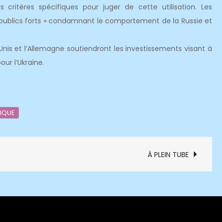
s critères spécifiques pour juger de cette utilisation. Les
 publics forts » condamnant le comportement de la Russie et
is et l’Allemagne soutiendront les investissements visant à
pour l’Ukraine.
IQUE
À PLEIN TUBE