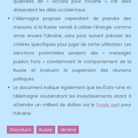
qualifiées de « victoire pour Poutine », car elles
diviseraient les alliés occidentaux.
L’Allemagne propose cependant de prendre des
mesures si la Russie venait à utiliser l’énergie comme
arme envers l’Ukraine, sans pour autant préciser les
critères spécifiques pour juger de cette utilisation. Les
sanctions potentielles seraient des « messages
publics forts » condamnant le comportement de la
Russie et évaluant la suspension des réunions
politiques.
Le document indique également que les États-Unis et
l’Allemagne soutiendront les investissements visant à
atteindre un milliard de dollars via le
Fonds ver
t pour
l’Ukraine.
Gazoducs
Russie
Ukraine