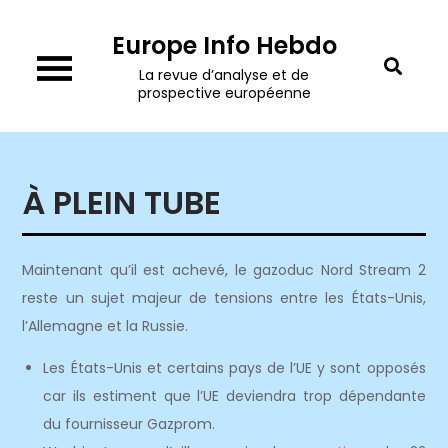
Skip
Europe Info Hebdo
to
content
La revue d’analyse et de
prospective européenne
À PLEIN TUBE
Maintenant qu’il est achevé, le gazoduc Nord Stream 2
reste un sujet majeur de tensions entre les États-Unis,
l’Allemagne et la Russie.
Les États-Unis et certains pays de l’UE y sont opposés
car ils estiment que l’UE deviendra trop dépendante
du fournisseur Gazprom.