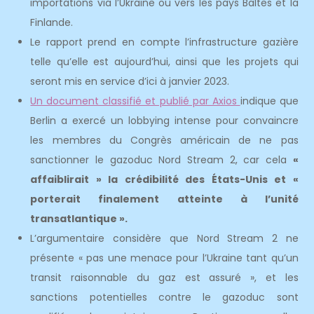
importations via l’Ukraine ou vers les pays Baltes et la
Finlande.
Le rapport prend en compte l’infrastructure gazière
telle qu’elle est aujourd’hui, ainsi que les projets qui
seront mis en service d’ici à janvier 2023.
Un document classifié et publié par Axios
indique que
Berlin a exercé un lobbying intense pour convaincre
les membres du Congrès américain de ne pas
sanctionner le gazoduc Nord Stream 2, car cela
«
affaiblirait » la crédibilité des États-Unis et «
porterait finalement atteinte à l’unité
transatlantique ».
L’argumentaire considère que Nord Stream 2 ne
présente « pas une menace pour l’Ukraine tant qu’un
transit raisonnable du gaz est assuré », et les
sanctions potentielles contre le gazoduc sont