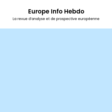
Europe Info Hebdo
La revue d’analyse et de prospective européenne