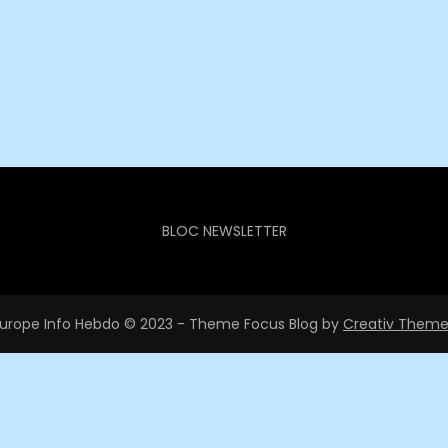
BLOC NEWSLETTER
urope Info Hebdo © 2023 - Theme Focus Blog by
Creativ Theme