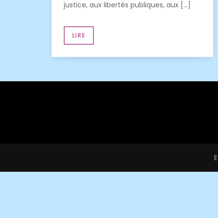
justice, aux libertés publiques, aux […]
LIRE
E