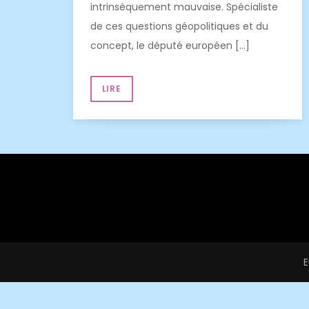
intrinsèquement mauvaise. Spécialiste
de ces questions géopolitiques et du
concept, le député européen […]
LIRE
E