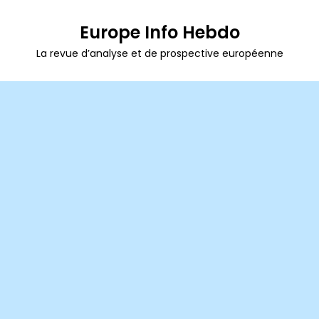
Europe Info Hebdo
La revue d’analyse et de prospective européenne