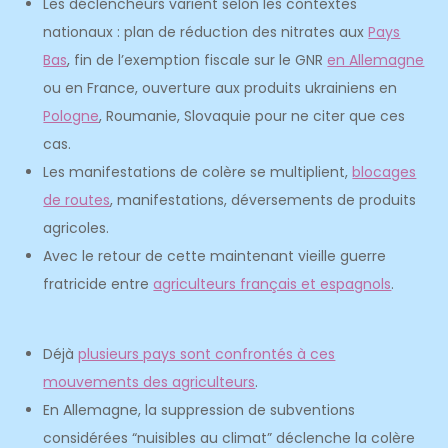
Les déclencheurs varient selon les contextes
nationaux : plan de réduction des nitrates aux
Pays
Bas
, fin de l’exemption fiscale sur le GNR
en Allemagne
ou en France, ouverture aux produits ukrainiens en
Pologne
, Roumanie, Slovaquie pour ne citer que ces
cas.
Les manifestations de colère se multiplient,
blocages
de routes
, manifestations, déversements de produits
agricoles.
Avec le retour de cette maintenant vieille guerre
fratricide entre
agriculteurs français et espagnols
.
Déjà
plusieurs pays sont confrontés à ces
mouvements des agriculteurs
.
En Allemagne, la suppression de subventions
considérées “nuisibles au climat” déclenche la colère