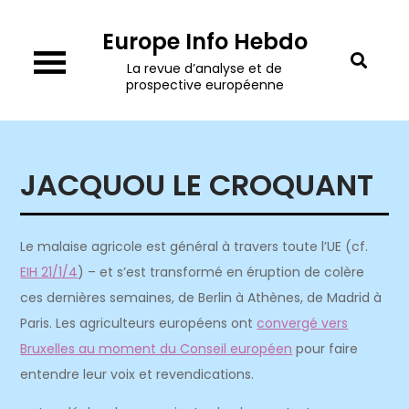
Skip
Europe Info Hebdo
to
content
La revue d’analyse et de
prospective européenne
JACQUOU LE CROQUANT
Le malaise agricole est général à travers toute l’UE (cf.
EIH 21/1/4
) – et s’est transformé en éruption de colère
ces dernières semaines, de Berlin à Athènes, de Madrid à
Paris. Les agriculteurs européens ont
convergé vers
Bruxelles au moment du Conseil européen
pour faire
entendre leur voix et revendications.