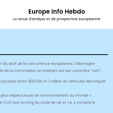
Europe Info Hebdo
La revue d’analyse et de prospective européenne
 et du droit de la concurrence européenne, l’Allemagne
s de la Commission en insistant sur son caractère “vert”.
 produire entre 800.000 et 1 million de véhicules électriques
 la plus respectueuse de l’environnement au monde ».
 de CO2 tout au long du cycle de vie et ce, y compris le