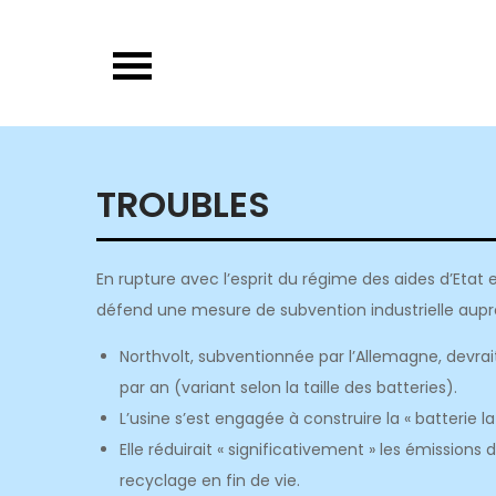
Skip
to
content
TROUBLES
En rupture avec l’esprit du régime des aides d’Etat
défend une mesure de subvention industrielle auprè
Northvolt, subventionnée par l’Allemagne, devrait
par an (variant selon la taille des batteries).
L’usine s’est engagée à construire la « batterie
Elle réduirait « significativement » les émissions
recyclage en fin de vie.