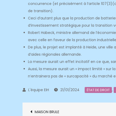
concurrence (et précisément à l’article 107(3)(
de transition).
Ceci d’autant plus que la production de batter
d’investissement stratégique pour la transition
Robert Habeck, ministre allemand de l’économie
avec celle en faveur de la production industrielle
De plus, le projet est implanté à Heide, une ville
d’aides régionales allemande.
La mesure aurait un effet incitatif en ce que, sans
Aussi, la mesure aurait un « impact limité » sur 
n’entrainera pas de « surcapacité » du marché e
21/01/2024
,
ÉTAT DE DROIT
Navigation
MAISON BRULE