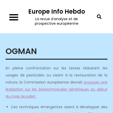
Skip
Europe Info Hebdo
to
content
La revue d’analyse et de
prospective européenne
OGMAN
En pleine confrontation sur les textes réduisant les
usages de pesticides ou visant à la restauration de la
nature, la Commission européenne devrait
proposer une
législation sur les biotechnologies génétiques au début
du mois de juillet.
Ces techniques émergentes visent à développer des