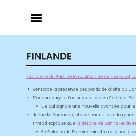
Skip
to
content
FINLANDE
La victoire du Parti de la coalition de centre-droit, d
Renforce la présence des partis de droite au Co
S’accompagne d’un score élevé du Parti des Finl
Ce qui signale une nouvelle avancée pour les
Janne M. Korhonen, chercheur au sein du groupe 
thread explique que
la défaite de Sanna Marin é
En Finlande, le Premier ministre en place per