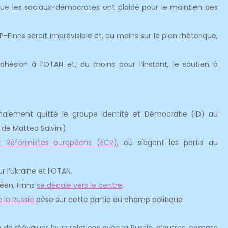
 que les sociaux-démocrates ont plaidé pour le maintien des
inns serait imprévisible et, au moins sur le plan rhétorique,
dhésion à l’OTAN et, du moins pour l’instant, le soutien à
a finalement quitté le groupe Identité et Démocratie (ID) au
de Matteo Salvini).
t Réformistes européens (ECR)
, où siègent les partis au
 l’Ukraine et l’OTAN.
péen, Finns
se décale vers le centre
.
 la Russie
pèse sur cette partie du champ politique