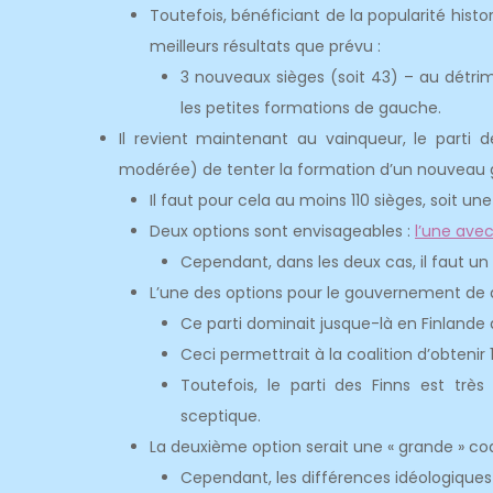
Toutefois, bénéficiant de la popularité his
meilleurs résultats que prévu :
3 nouveaux sièges (soit 43) – au détrime
les petites formations de gauche.
Il revient maintenant au vainqueur, le parti d
modérée) de tenter la formation d’un nouveau
Il faut pour cela au moins 110 sièges, soit une
Deux options sont envisageables :
l’une avec
Cependant, dans les deux cas, il faut un
L’une des options pour le gouvernement de dr
Ce parti dominait jusque-là en Finlande qu
Ceci permettrait à la coalition d’obtenir 
Toutefois, le parti des Finns est tr
sceptique.
La deuxième option serait une « grande » c
Cependant, les différences idéologiques 