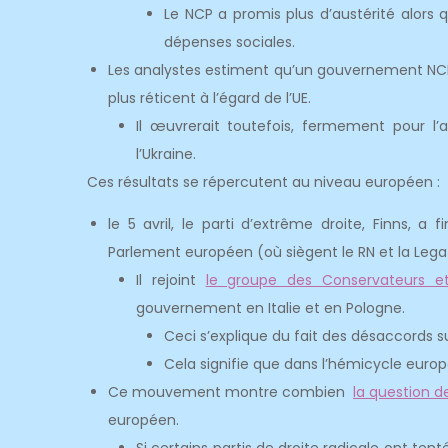
Le NCP a promis plus d’austérité alors
dépenses sociales.
Les analystes estiment qu’un gouvernement NCP-F
plus réticent à l’égard de l’UE.
Il œuvrerait toutefois, fermement pour l’a
l’Ukraine.
Ces résultats se répercutent au niveau européen :
le 5 avril, le parti d’extrême droite, Finns, 
Parlement européen (où siègent le RN et la Lega 
Il rejoint
le groupe des Conservateurs e
gouvernement en Italie et en Pologne.
Ceci s’explique du fait des désaccords sur
Cela signifie que dans l’hémicycle euro
Ce mouvement montre combien
la question de
européen.