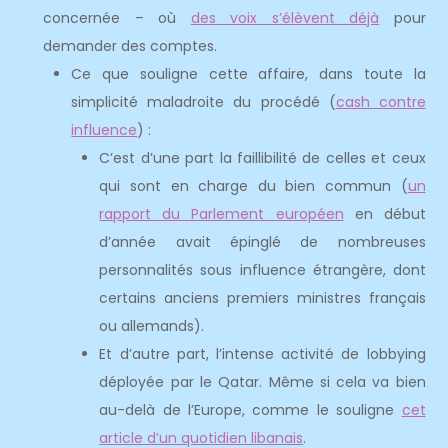
concernée – où
des voix s’élèvent déjà
pour
demander des comptes.
Ce que souligne cette affaire, dans toute la
simplicité maladroite du procédé (
cash contre
influence
) :
C’est d’une part la faillibilité de celles et ceux
qui sont en charge du bien commun (
un
rapport du Parlement européen
en début
d’année avait épinglé de nombreuses
personnalités sous influence étrangère, dont
certains anciens premiers ministres français
ou allemands).
Et d’autre part, l’intense activité de lobbying
déployée par le Qatar. Même si cela va bien
au-delà de l’Europe, comme le souligne
cet
article d’un quotidien libanais
.