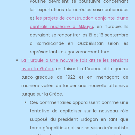
Poutine devraient se poursuivre concernant
les exportations de céréales susmentionnées
et
les projets de construction conjointe d’une
centrale nucléaire à Akkuyu
, en Turquie. Ils
devraient se rencontrer les 15 et 16 septembre
à Samarcande en Ouzbékistan selon les
représentants du gouvernement turc.
La Turquie a une nouvelle fois attisé les tensions
avec la Grèce
, en faisant référence à la guerre
turco-grecque de 1922 et en menaçant de
manière voilée de lancer une nouvelle offensive
turque sur la Grèce.
Ces commentaires apparaissent comme une
tentative de capitaliser sur le nouveau rôle
supposé du président Erdogan en tant que
force géopolitique et sur sa vision irrédentiste