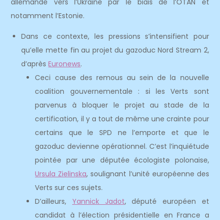
allemande vers l’Ukraine par le biais de l’OTAN et
notamment l’Estonie.
Dans ce contexte, les pressions s’intensifient pour
qu’elle mette fin au projet du gazoduc Nord Stream 2,
d’après
Euronews
.
Ceci cause des remous au sein de la nouvelle
coalition gouvernementale : si les Verts sont
parvenus à bloquer le projet au stade de la
certification, il y a tout de même une crainte pour
certains que le SPD ne l’emporte et que le
gazoduc devienne opérationnel. C’est l’inquiétude
pointée par une députée écologiste polonaise,
Ursula Zielinska
, soulignant l’unité européenne des
Verts sur ces sujets.
D’ailleurs,
Yannick Jadot
, député européen et
candidat à l’élection présidentielle en France a