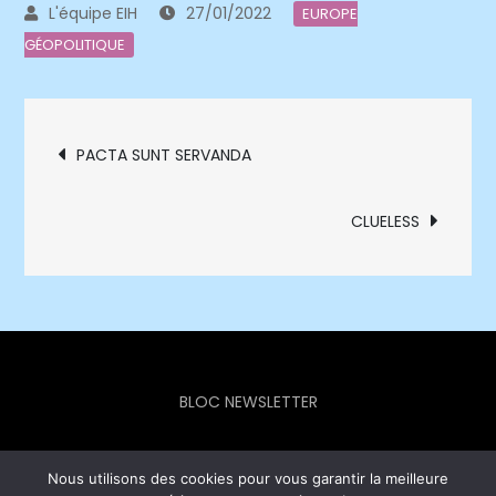
27/01/2022
EUROPE
GÉOPOLITIQUE
Navigation
PACTA SUNT SERVANDA
de
CLUELESS
l’article
BLOC NEWSLETTER
Nous utilisons des cookies pour vous garantir la meilleure