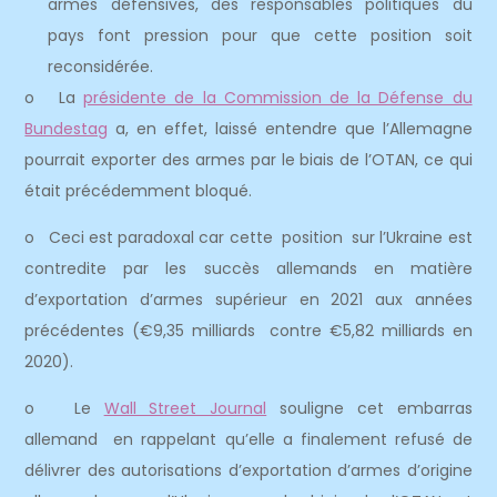
armes défensives, des responsables politiques du
pays font pression pour que cette position soit
reconsidérée.
o La
présidente de la Commission de la Défense du
Bundestag
a, en effet, laissé entendre que l’Allemagne
pourrait exporter des armes par le biais de l’OTAN, ce qui
était précédemment bloqué.
o Ceci est paradoxal car cette position sur l’Ukraine est
contredite par les succès allemands en matière
d’exportation d’armes supérieur en 2021 aux années
précédentes (€9,35 milliards contre €5,82 milliards en
2020).
o Le
Wall Street Journal
souligne cet embarras
allemand en rappelant qu’elle a finalement refusé de
délivrer des autorisations d’exportation d’armes d’origine