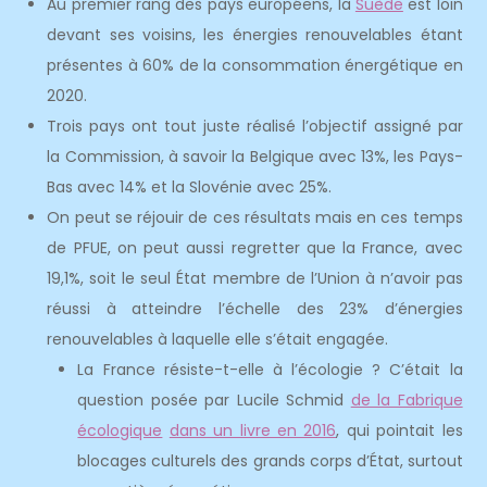
Au premier rang des pays européens, la
Suède
est loin
devant ses voisins, les énergies renouvelables étant
présentes à 60% de la consommation énergétique en
2020.
Trois pays ont tout juste réalisé l’objectif assigné par
la Commission, à savoir la Belgique avec 13%, les Pays-
Bas avec 14% et la Slovénie avec 25%.
On peut se réjouir de ces résultats mais en ces temps
de PFUE, on peut aussi regretter que la France, avec
19,1%, soit le seul État membre de l’Union à n’avoir pas
réussi à atteindre l’échelle des 23% d’énergies
renouvelables à laquelle elle s’était engagée.
La France résiste-t-elle à l’écologie ? C’était la
question posée par Lucile Schmid
de la Fabrique
écologique
dans un livre en 2016
, qui pointait les
blocages culturels des grands corps d’État, surtout