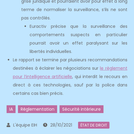
grise juridique et pourraient avoir pour effet à long
terme de normaliser la surveillance, s’ils ne sont
pas contrôlés.
Euractiv précise que la surveillance des
comportements suspects en particulier
pourrait avoir un effet paralysant sur les
libertés individuelles.
Le rapport se termine par plusieurs recommandations
destinées à éclairer les négociations sur
le règlement
pour l’intelligence artificielle
, qui interdit le recours en
direct à ces technologies, sauf par la police dans
certains cas bien précis.
IA
Réglementation
Sécurité intérieure
28/10/2021
ÉTAT DE DROIT