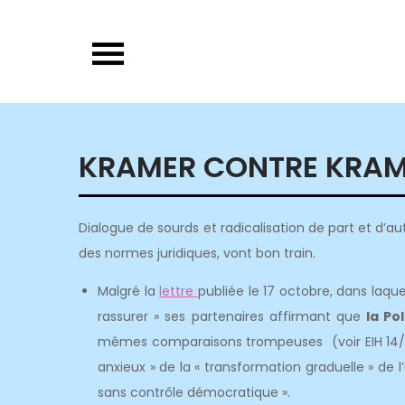
Skip
to
content
KRAMER CONTRE KRA
Dialogue de sourds et radicalisation de part et d’aut
des normes juridiques, vont bon train.
Malgré la
lettre
publiée le 17 octobre, dans laqu
rassurer » ses partenaires affirmant que
la Po
mêmes comparaisons trompeuses (voir EIH 14/10
anxieux » de la « transformation graduelle » de 
sans contrôle démocratique ».