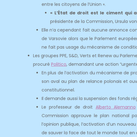
entre les citoyens de l’Union ».
« L’État de droit est le ciment qui
présidente de la Commission, Ursula von
Elle n’a cependant fait aucune annonce conc
de Varsovie alors que le Parlement europé
ne fait pas usage du mécanisme de conditio
Les groupes PPE, S&D, Verts et Renew au Parleme
procuré
Politico
, demandant une action “urgente
En plus de l’activation du mécanisme de p
son aval au plan de relance polonais et ouv
constitutionnel.
Il demande aussi la suspension des fonds ré
Le professeur de droit
Alberto Alemanno
Commission approuve le plan national pol
l’opinion publique, l’activation d’un nouve
de sauver la face de tout le monde tout en 