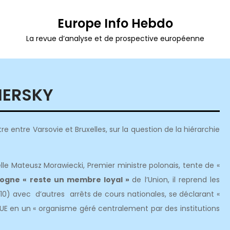
Europe Info Hebdo
La revue d’analyse et de prospective européenne
MERSKY
re entre Varsovie et Bruxelles, sur la question de la hiérarchie
elle Mateusz Morawiecki, Premier ministre polonais, tente de «
logne « reste un membre loyal »
de l’Union, il reprend les
) avec d’autres arrêts de cours nationales, se déclarant «
l’UE en un « organisme géré centralement par des institutions