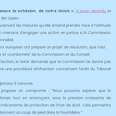
 assure la cohésion de notre Union »
,
a aussi répondu
la
 der Leyen.
ernant les mesures qu’elle entend prendre face à l’attitude
en menace d’engager une action en justice si la Commission
nnalité.
nt européen ont préparé un projet de résolution, que s’est
 et coordonnée” de la Commission et du Conseil.
rotection, le texte demande que la Commission ne donne pas
re une procédure d’infraction concernant l’arrêt du Tribunal
gionaux à Varsovie.
propose un compromis : “Nous pouvons espérer que la
onais tout en annonçant, sous la pression croissante de
au mécanisme de protection de l’Etat de droit. Cela permettra
donnant un coup de pied dans la fourmilière.”