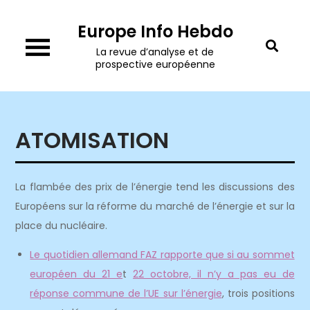
Skip
Europe Info Hebdo
to
content
La revue d’analyse et de
prospective européenne
ATOMISATION
La flambée des prix de l’énergie tend les discussions des
Européens sur la réforme du marché de l’énergie et sur la
place du nucléaire.
Le quotidien allemand FAZ rapporte que si au sommet
européen du 21 e
t
22 octobre, il n’y a pas eu de
réponse commune de l’UE sur l’énergie
, trois positions