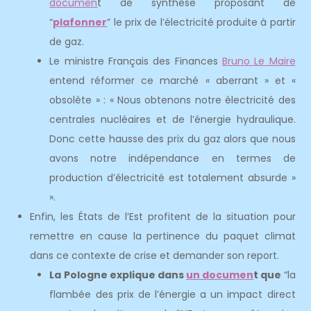
documen
t de synthèse proposant de
“
plafonner
” le prix de l’électricité produite à partir
de gaz.
Le ministre Français des Finances
Bruno Le Maire
entend réformer ce marché « aberrant » et «
obsolète » : « Nous obtenons notre électricité des
centrales nucléaires et de l’énergie hydraulique.
Donc cette hausse des prix du gaz alors que nous
avons notre indépendance en termes de
production d’électricité est totalement absurde »
».
Enfin, les États de l’Est profitent de la situation pour
remettre en cause la pertinence du paquet climat
dans ce contexte de crise et demander son report.
La Pologne explique dans
un documen
t
que
“la
flambée des prix de l’énergie a un impact direct