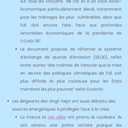
sur tous les citoyens de l’UE et a un coût socio-
économique particulièrement élevé, notamment
pour les ménages les plus vulnérables, alors que
l’UE doit encore faire face aux profondes
retombées économiques de la pandémie de
COVID-19”.
Le document propose de réformer le système
d’échange de quotas d’émission (SEQE), reflet
entre autres “des craintes de Varsovie que la mise
en œuvre des politiques climatiques de l’UE soit
plus difficile et plus coûteuse pour les États
membres les plus pauvres” selon Euractiv.
Les dirigeants des Vingt-Sept ont aussi débattu des
sources énergétiques à privilégier face à la crise.
La France et
ses alliés
ont promu le nucléaire. Ils
ont obtenu une petite victoire puisque les