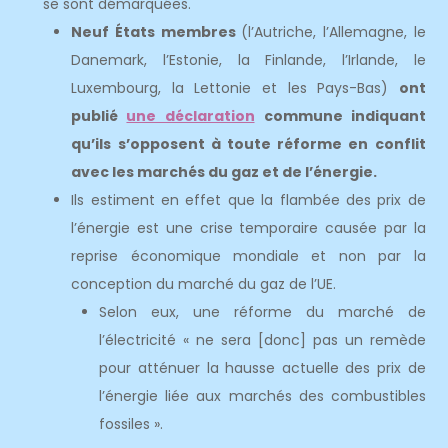
se sont démarquées.
Neuf États membres
(l’Autriche, l’Allemagne, le
Danemark, l’Estonie, la Finlande, l’Irlande, le
Luxembourg, la Lettonie et les Pays-Bas)
ont
publié
une déclaration
commune indiquant
qu’ils s’opposent à toute réforme en conflit
avec les marchés du gaz et de l’énergie.
Ils estiment en effet que la flambée des prix de
l’énergie est une crise temporaire causée par la
reprise économique mondiale et non par la
conception du marché du gaz de l’UE.
Selon eux, une réforme du marché de
l’électricité « ne sera [donc] pas un remède
pour atténuer la hausse actuelle des prix de
l’énergie liée aux marchés des combustibles
fossiles ».